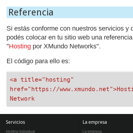
Referencia
Si estás conforme con nuestros servicios y q
podés colocar en tu sitio web una referencia 
"
Hosting
por XMundo Networks".
El código para ello es:
<a title="hosting"
href="https://www.xmundo.net">Host
Network
Servicios
La empresa
Hosting Individual
La empresa