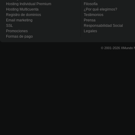
Hosting Individual Premium
Filosofía
Hosting Multicuenta
¿Por qué elegirnos?
Registro de dominios
Testimonios
Email marketing
Prensa
SSL
Responsabilidad Social
Promociones
Legales
Formas de pago
© 2001-2026 XMundo N