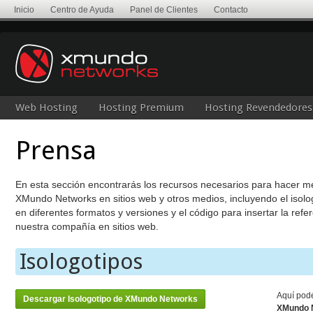
Inicio
Centro de Ayuda
Panel de Clientes
Contacto
Web Hosting
Hosting Premium
Hosting Revendedores
Prensa
En esta sección encontrarás los recursos necesarios para hacer m
XMundo Networks en sitios web y otros medios, incluyendo el isolo
en diferentes formatos y versiones y el código para insertar la refe
nuestra compañía en sitios web.
Isologotipos
Aquí podé
Descargar Isologotipo de XMundo Networks
XMundo 