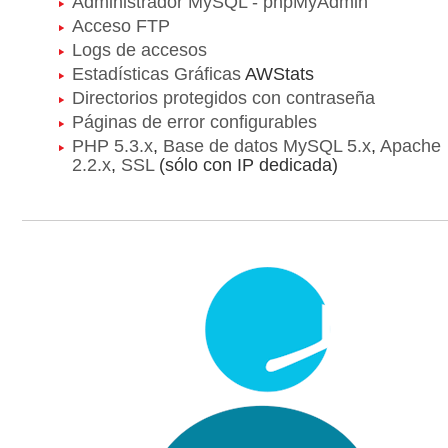
Administrador MySQL - phpMyAdmin
Acceso FTP
Logs de accesos
Estadísticas Gráficas
AWStats
Directorios protegidos con contraseña
Páginas de error configurables
PHP 5.3.x
,
Base de datos MySQL 5.x
,
Apache
2.2.x
,
SSL
(sólo con IP dedicada)