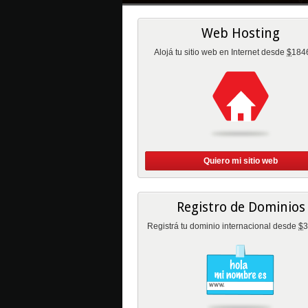
Web Hosting
Alojá tu sitio web en Internet desde
$
184
Quiero mi sitio web
Registro de Dominios
Registrá tu dominio internacional desde
$
3