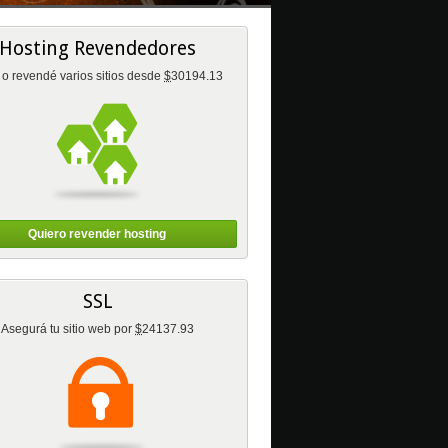
Hosting Revendedores
 o revendé varios sitios desde
$
30194.13
Quiero revender hosting
SSL
Asegurá tu sitio web por
$
24137.93