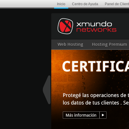
Inicio
Centro de Ayuda
Panel de Clien
Web Hosting
Hosting Premium