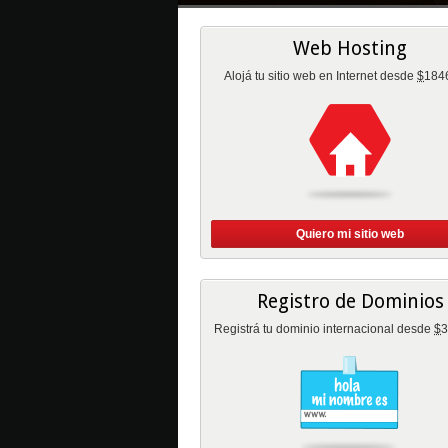
Web Hosting
Alojá tu sitio web en Internet desde
$
184
Quiero mi sitio web
Registro de Dominios
Registrá tu dominio internacional desde
$
3