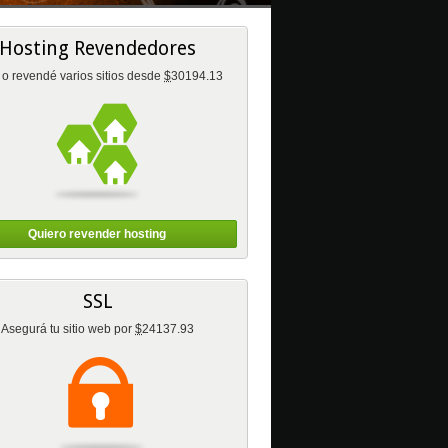
Hosting Revendedores
 o revendé varios sitios desde
$
30194.13
Quiero revender hosting
SSL
Asegurá tu sitio web por
$
24137.93