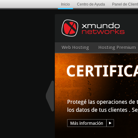
Inicio
Centro de Ayuda
Panel de Clien
Web Hosting
Hosting Premium